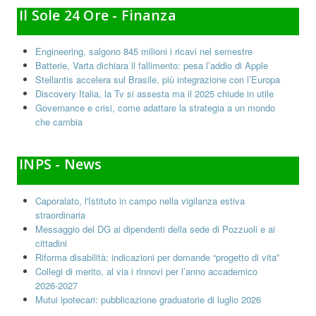
Il Sole 24 Ore - Finanza
Engineering, salgono 845 milioni i ricavi nel semestre
Batterie, Varta dichiara il fallimento: pesa l’addio di Apple
Stellantis accelera sul Brasile, più integrazione con l’Europa
Discovery Italia, la Tv si assesta ma il 2025 chiude in utile
Governance e crisi, come adattare la strategia a un mondo
che cambia
INPS - News
Caporalato, l'Istituto in campo nella vigilanza estiva
straordinaria
Messaggio del DG ai dipendenti della sede di Pozzuoli e ai
cittadini
Riforma disabilità: indicazioni per domande “progetto di vita”
Collegi di merito, al via i rinnovi per l’anno accademico
2026-2027
Mutui ipotecari: pubblicazione graduatorie di luglio 2026