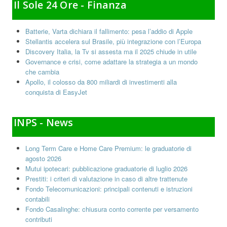
Il Sole 24 Ore - Finanza
Batterie, Varta dichiara il fallimento: pesa l’addio di Apple
Stellantis accelera sul Brasile, più integrazione con l’Europa
Discovery Italia, la Tv si assesta ma il 2025 chiude in utile
Governance e crisi, come adattare la strategia a un mondo
che cambia
Apollo, il colosso da 800 miliardi di investimenti alla
conquista di EasyJet
INPS - News
Long Term Care e Home Care Premium: le graduatorie di
agosto 2026
Mutui ipotecari: pubblicazione graduatorie di luglio 2026
Prestiti: i criteri di valutazione in caso di altre trattenute
Fondo Telecomunicazioni: principali contenuti e istruzioni
contabili
Fondo Casalinghe: chiusura conto corrente per versamento
contributi