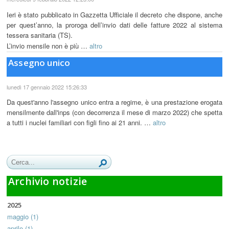
Ieri è stato pubblicato in Gazzetta Ufficiale il decreto che dispone, anche
per quest’anno, la proroga dell’invio dati delle fatture 2022 al sistema
tessera sanitaria (TS).
L’invio mensile non è più …
altro
Assegno unico
lunedì 17 gennaio 2022 15:26:33
Da quest'anno l'assegno unico entra a regime, è una prestazione erogata
mensilmente dall'inps (con decorrenza il mese di marzo 2022) che spetta
a tutti i nuclei familiari con figli fino ai 21 anni. …
altro
Archivio notizie
2025
maggio (1)
aprile (1)