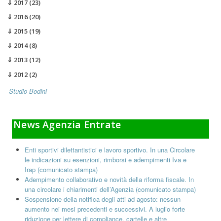
2017
(23)
2016
(20)
2015
(19)
2014
(8)
2013
(12)
2012
(2)
Studio Bodini
News Agenzia Entrate
Enti sportivi dilettantistici e lavoro sportivo. In una Circolare
le indicazioni su esenzioni, rimborsi e adempimenti Iva e
Irap (comunicato stampa)
Adempimento collaborativo e novità della riforma fiscale. In
una circolare i chiarimenti dell’Agenzia (comunicato stampa)
Sospensione della notifica degli atti ad agosto: nessun
aumento nei mesi precedenti e successivi. A luglio forte
riduzione per lettere di compliance, cartelle e altre