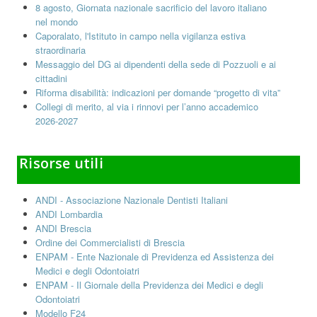
8 agosto, Giornata nazionale sacrificio del lavoro italiano
nel mondo
Caporalato, l'Istituto in campo nella vigilanza estiva
straordinaria
Messaggio del DG ai dipendenti della sede di Pozzuoli e ai
cittadini
Riforma disabilità: indicazioni per domande “progetto di vita”
Collegi di merito, al via i rinnovi per l’anno accademico
2026-2027
Risorse utili
ANDI - Associazione Nazionale Dentisti Italiani
ANDI Lombardia
ANDI Brescia
Ordine dei Commercialisti di Brescia
ENPAM - Ente Nazionale di Previdenza ed Assistenza dei
Medici e degli Odontoiatri
ENPAM - Il Giornale della Previdenza dei Medici e degli
Odontoiatri
Modello F24